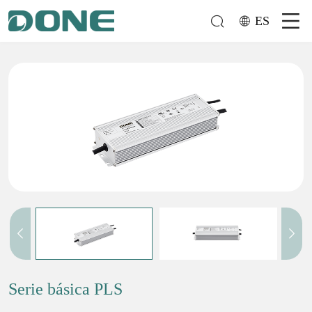
ES
Serie básica PLS