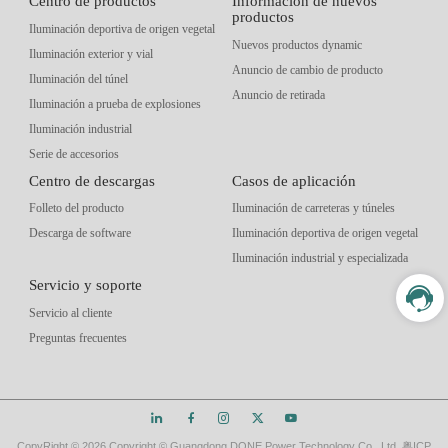
Centro de productos
Información de nuevos
productos
Iluminación deportiva de origen vegetal
Nuevos productos dynamic
Iluminación exterior y vial
Anuncio de cambio de producto
Iluminación del túnel
Anuncio de retirada
Iluminación a prueba de explosiones
Iluminación industrial
Serie de accesorios
Centro de descargas
Casos de aplicación
Folleto del producto
Iluminación de carreteras y túneles
Descarga de software
Iluminación deportiva de origen vegetal
Iluminación industrial y especializada
Servicio y soporte
Servicio al cliente
Preguntas frecuentes
CopyRight ©
2026 Copyright © Guangdong DONE Power Technology Co., Ltd.
粤ICP