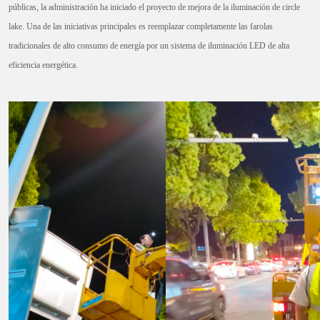
públicas, la administración ha iniciado el proyecto de mejora de la iluminación de circle
lake. Una de las iniciativas principales es reemplazar completamente las farolas
tradicionales de alto consumo de energía por un sistema de iluminación LED de alta
eficiencia energética.