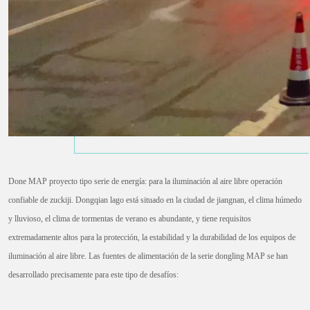
Done MAP proyecto tipo serie de energía: para la iluminación al aire libre operación
confiable de zuckiji. Dongqian lago está situado en la ciudad de jiangnan, el clima húmedo
y lluvioso, el clima de tormentas de verano es abundante, y tiene requisitos
extremadamente altos para la protección, la estabilidad y la durabilidad de los equipos de
iluminación al aire libre. Las fuentes de alimentación de la serie dongling MAP se han
desarrollado precisamente para este tipo de desafíos: