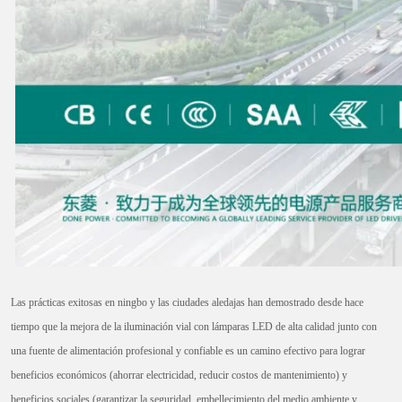
Las prácticas exitosas en ningbo y las ciudades aledajas han demostrado desde hace
tiempo que la mejora de la iluminación vial con lámparas LED de alta calidad junto con
una fuente de alimentación profesional y confiable es un camino efectivo para lograr
beneficios económicos (ahorrar electricidad, reducir costos de mantenimiento) y
beneficios sociales (garantizar la seguridad, embellecimiento del medio ambiente y