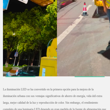
La iluminación LED se ha convertido en la primera opción para la mejora de la
iluminación urbana con sus ventajas significativas de ahorro de energía, vida útil extra
larga, mejor calidad de la luz y reproducción de color. Sin embargo, el rendimiento
completo de una luminaria LED depende en gran medida de la fuente de alimentación que