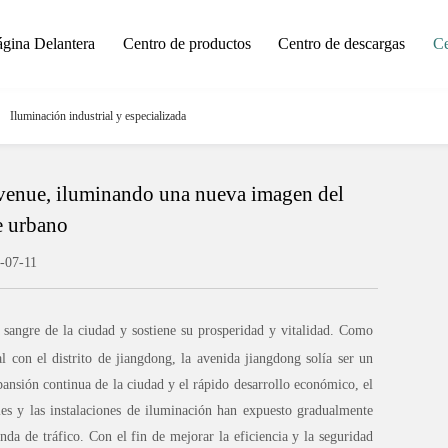
ágina Delantera
Centro de productos
Centro de descargas
Ce
Iluminación industrial y especializada
enue, iluminando una nueva imagen del
e urbano
-07-11
 sangre de la ciudad y sostiene su prosperidad y vitalidad. Como
l con el distrito de jiangdong, la avenida jiangdong solía ser un
ansión continua de la ciudad y el rápido desarrollo económico, el
ales y las instalaciones de iluminación han expuesto gradualmente
nda de tráfico. Con el fin de mejorar la eficiencia y la seguridad