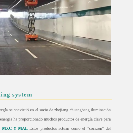
ting system
rgía se convirtió en el socio de zhejiang chuangbang iluminación
e energía ha proporcionado muchos productos de energía clave para
es
MXC Y MAL
Estos productos actúan como el "corazón" del