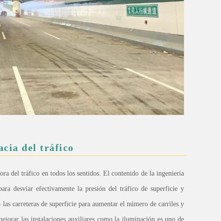
cia del tráfico
a del tráfico en todos los sentidos. El contenido de la ingeniería
ara desviar efectivamente la presión del tráfico de superficie y
las carreteras de superficie para aumentar el número de carriles y
ejorar las instalaciones auxiliares como la iluminación es uno de