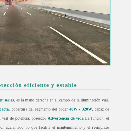
tección eficiente y estable
r series
, es la mano derecha en el campo de la iluminación vial.
pacta
, cobertura del segmento del poder
40W - 320W
, capaz de
ón vial de potencia. poseedor
Advertencia de vida
La función, el
or adelantado, lo que facilita el mantenimiento y el reemplazo