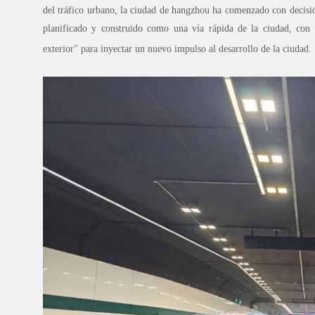
del tráfico urbano, la ciudad de hangzhou ha comenzado con decisi
planificado y construido como una vía rápida de la ciudad, con e
exterior" para inyectar un nuevo impulso al desarrollo de la ciudad.