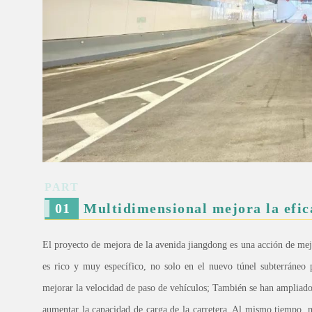
PART
0
1
Multidimensional mejora la efica
El proyecto de mejora de la avenida jiangdong es una acción de mejor
es rico y muy específico, no solo en el nuevo túnel subterráneo p
mejorar la velocidad de paso de vehículos; También se han ampliado 
aumentar la capacidad de carga de la carretera. Al mismo tiempo, m