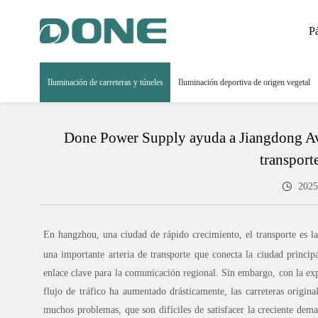
P
Iluminación de carreteras y túneles
Iluminación deportiva de origen vegetal
Done Power Supply ayuda a Jiangdong Av
transport
2025
En hangzhou, una ciudad de rápido crecimiento, el transporte es la
una importante arteria de transporte que conecta la ciudad principa
enlace clave para la comunicación regional. Sin embargo, con la exp
flujo de tráfico ha aumentado drásticamente, las carreteras origin
muchos problemas, que son difíciles de satisfacer la creciente dema