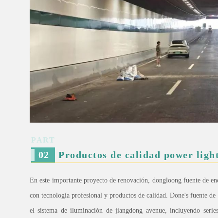
PART
0
2
Productos de calidad power ligh
En este importante proyecto de renovación, dongloong fuente de ene
con tecnología profesional y productos de calidad. Done's fuente d
el sistema de iluminación de jiangdong avenue, incluyendo seri