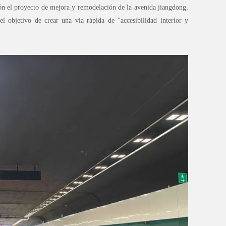
ón el proyecto de mejora y remodelación de la avenida jiangdong,
l objetivo de crear una vía rápida de "accesibilidad interior y