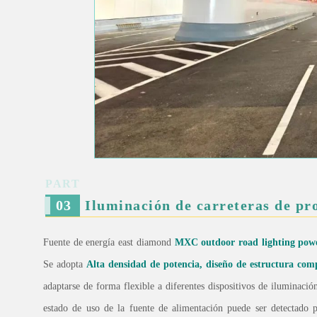
PART
0
3
Iluminación de carreteras de pro
Fuente de energía east diamond
MXC outdoor road lighting powe
Se adopta
Alta densidad de potencia, diseño de estructura com
adaptarse de forma flexible a diferentes dispositivos de iluminaci
estado de uso de la fuente de alimentación puede ser detectado p